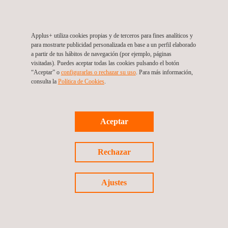
2014
Applus+ utiliza cookies propias y de terceros para fines analíticos y
para mostrarte publicidad personalizada en base a un perfil elaborado
a partir de tus hábitos de navegación (por ejemplo, páginas
visitadas). Puedes aceptar todas las cookies pulsando el botón
“Aceptar” o
configurarlas o rechazar su uso
. Para más información,
consulta la
Política de Cookies
.
CONTACTO PARA ACCIONISTAS
Aceptar
CONTACTO PARA ACCIONISTAS
Rechazar
Ajustes