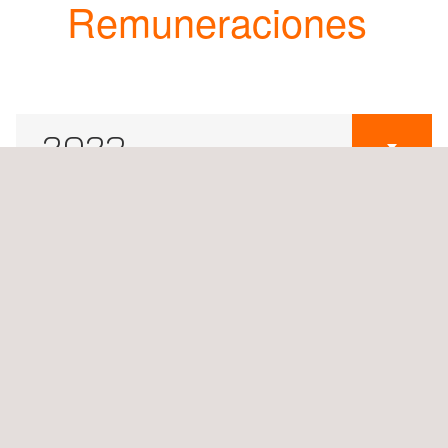
Remuneraciones
2023
2022
2021
2020